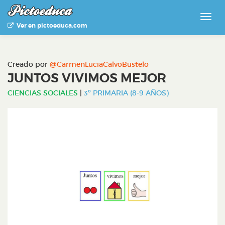
Ver en pictoeduca.com
Creado por
@CarmenLuciaCalvoBustelo
JUNTOS VIVIMOS MEJOR
CIENCIAS SOCIALES
|
3º PRIMARIA (8-9 AÑOS)