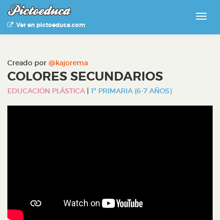
Ver en pictoeduca.com
Creado por
@kajorema
COLORES SECUNDARIOS
EDUCACIÓN PLÁSTICA
|
1º PRIMARIA (6-7 AÑOS)