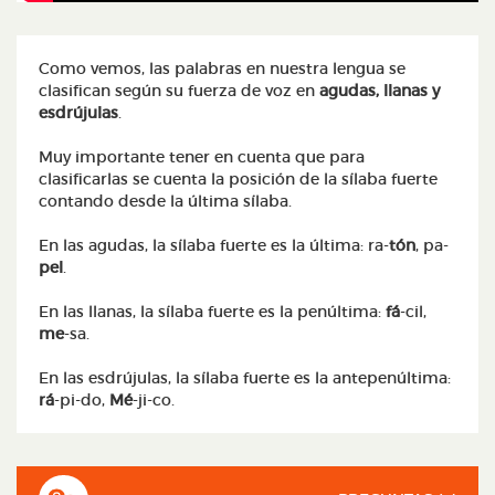
Como vemos, las palabras en nuestra lengua se
clasifican según su fuerza de voz en
agudas, llanas y
esdrújulas
.
Muy importante tener en cuenta que para
clasificarlas se cuenta la posición de la sílaba fuerte
contando desde la última sílaba.
En las agudas, la sílaba fuerte es la última: ra-
tón
, pa-
pel
.
En las llanas, la sílaba fuerte es la penúltima:
fá
-cil,
me
-sa.
En las esdrújulas, la sílaba fuerte es la antepenúltima:
rá
-pi-do,
Mé
-ji-co.