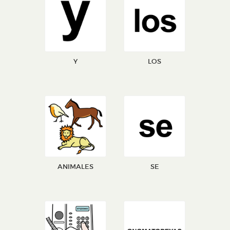
Y
LOS
ANIMALES
SE