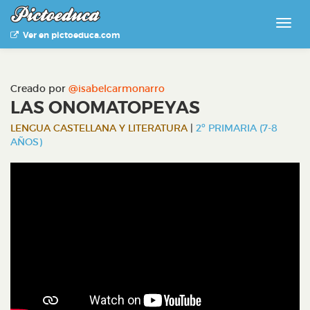
Ver en pictoeduca.com
Creado por
@isabelcarmonarro
LAS ONOMATOPEYAS
LENGUA CASTELLANA Y LITERATURA
|
2º PRIMARIA (7-8
AÑOS)