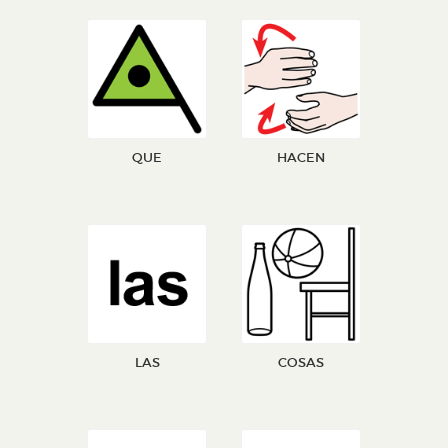
QUE
HACEN
LAS
COSAS