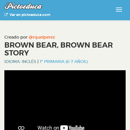
Ver en pictoeduca.com
Creado por
@rquelperez
BROWN BEAR, BROWN BEAR
STORY
IDIOMA: INGLÉS
|
1º PRIMARIA (6-7 AÑOS)