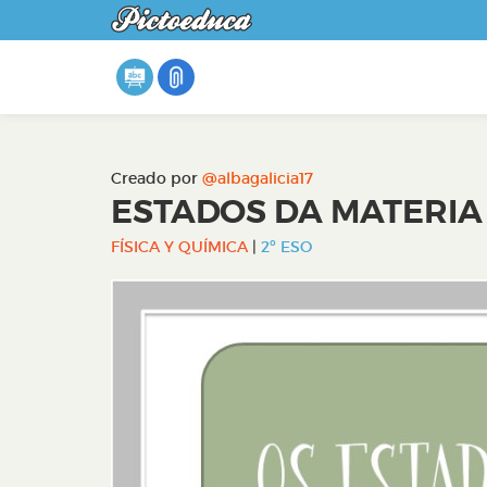
Creado por
@albagalicia17
ESTADOS DA MATERIA
FÍSICA Y QUÍMICA
|
2º ESO