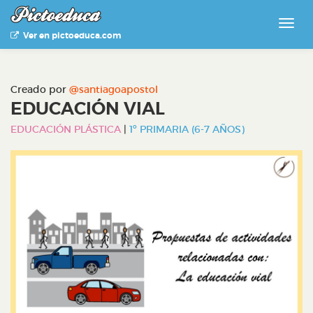
Ver en pictoeduca.com
Creado por
@santiagoapostol
EDUCACIÓN VIAL
EDUCACIÓN PLÁSTICA
|
1º PRIMARIA (6-7 AÑOS)