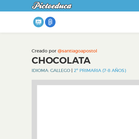
Creado por
@santiagoapostol
CHOCOLATA
IDIOMA: GALLEGO
|
2º PRIMARIA (7-8 AÑOS)