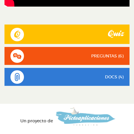
Quiz
PREGUNTAS (
6
)
DOCS (4)
Un proyecto de