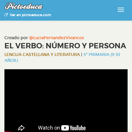
Ver en pictoeduca.com
Creado por
@LuciaFernandezVivancos
EL VERBO: NÚMERO Y PERSONA
LENGUA CASTELLANA Y LITERATURA
|
4º PRIMARIA (9-10
AÑOS)