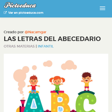
Ver en pictoeduca.com
Creado por
@Nacamgar
LAS LETRAS DEL ABECEDARIO
OTRAS MATERIAS
|
INFANTIL