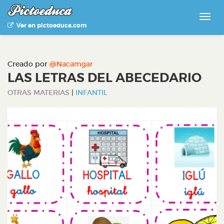
Ver en pictoeduca.com
Creado por
@Nacamgar
LAS LETRAS DEL ABECEDARIO
OTRAS MATERIAS
|
INFANTIL