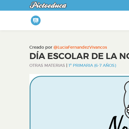
Creado por
@LuciaFernandezVivancos
DÍA ESCOLAR DE LA N
OTRAS MATERIAS
|
1º PRIMARIA (6-7 AÑOS)