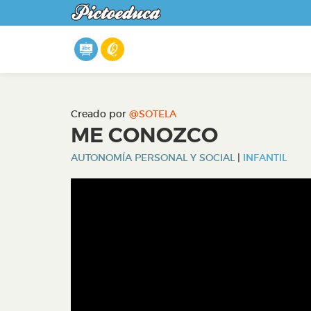
Creado por
@SOTELA
ME CONOZCO
AUTONOMÍA PERSONAL Y SOCIAL
|
INFANTIL