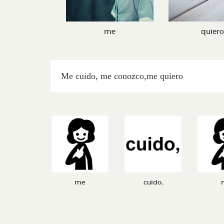
me
quiero
Me cuido, me conozco,me quiero
me
cuido,