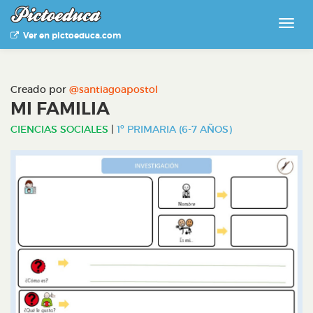
Ver en pictoeduca.com
Creado por
@santiagoapostol
MI FAMILIA
CIENCIAS SOCIALES
|
1º PRIMARIA (6-7 AÑOS)