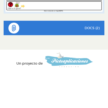
DOCS (2)
Un proyecto de