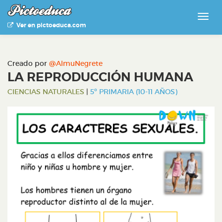
Ver en pictoeduca.com
Creado por
@AlmuNegrete
LA REPRODUCCIÓN HUMANA
CIENCIAS NATURALES
|
5º PRIMARIA (10-11 AÑOS)