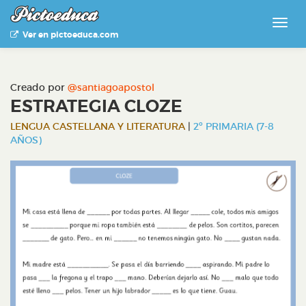
Ver en pictoeduca.com
Creado por
@santiagoapostol
ESTRATEGIA CLOZE
LENGUA CASTELLANA Y LITERATURA
|
2º PRIMARIA (7-8
AÑOS)