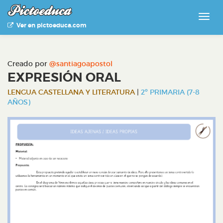
Ver en pictoeduca.com
Creado por
@santiagoapostol
EXPRESIÓN ORAL
LENGUA CASTELLANA Y LITERATURA
|
2º PRIMARIA (7-8
AÑOS)