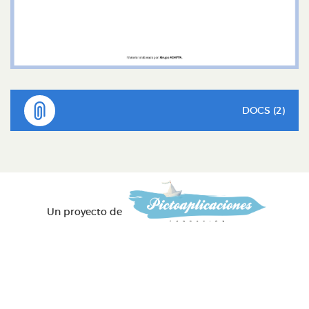
DOCS (2)
Un proyecto de