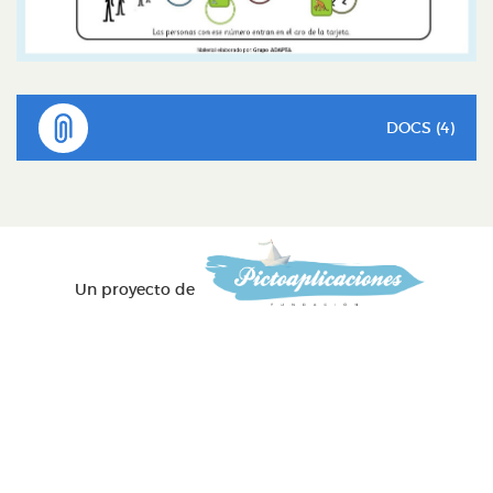
DOCS (4)
Un proyecto de