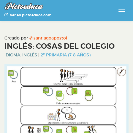
Ver en pictoeduca.com
Creado por
@santiagoapostol
INGLÉS: COSAS DEL COLEGIO
IDIOMA: INGLÉS
|
2º PRIMARIA (7-8 AÑOS)