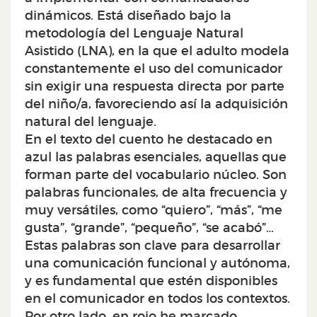
dinámicos. Está diseñado bajo la
metodología del Lenguaje Natural
Asistido (LNA), en la que el adulto modela
constantemente el uso del comunicador
sin exigir una respuesta directa por parte
del niño/a, favoreciendo así la adquisición
natural del lenguaje.
En el texto del cuento he destacado en
azul las palabras esenciales, aquellas que
forman parte del vocabulario núcleo. Son
palabras funcionales, de alta frecuencia y
muy versátiles, como “quiero”, “más”, “me
gusta”, “grande”, “pequeño”, “se acabó”…
Estas palabras son clave para desarrollar
una comunicación funcional y autónoma,
y es fundamental que estén disponibles
en el comunicador en todos los contextos.
Por otro lado, en rojo he marcado