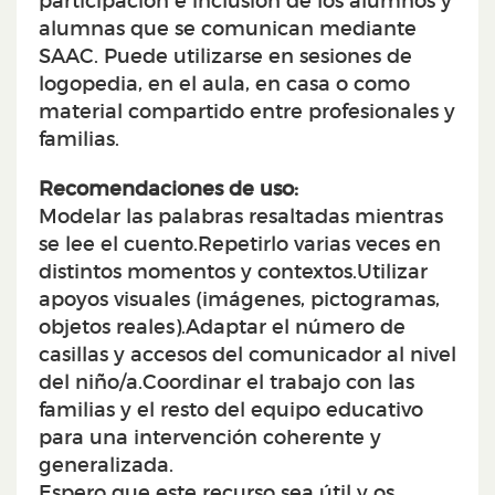
participación e inclusión de los alumnos y
alumnas que se comunican mediante
SAAC. Puede utilizarse en sesiones de
logopedia, en el aula, en casa o como
material compartido entre profesionales y
familias.
Recomendaciones de uso:
Modelar las palabras resaltadas mientras
se lee el cuento.
Repetirlo varias veces en
distintos momentos y contextos.
Utilizar
apoyos visuales (imágenes, pictogramas,
objetos reales).
Adaptar el número de
casillas y accesos del comunicador al nivel
del niño/a.
Coordinar el trabajo con las
familias y el resto del equipo educativo
para una intervención coherente y
generalizada.
Espero que este recurso sea útil y os