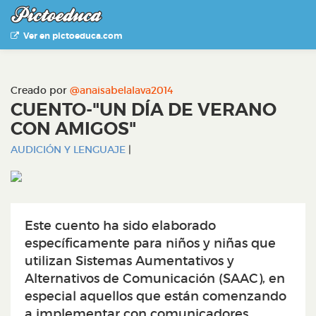
Ver en pictoeduca.com
Creado por
@anaisabelalava2014
CUENTO-"UN DÍA DE VERANO
CON AMIGOS"
AUDICIÓN Y LENGUAJE
|
Este cuento ha sido elaborado
específicamente para niños y niñas que
utilizan Sistemas Aumentativos y
Alternativos de Comunicación (SAAC), en
especial aquellos que están comenzando
a implementar con comunicadores