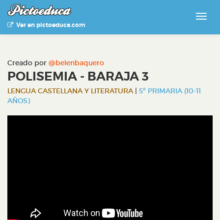
Ver en pictoeduca.com
Creado por
@belenbaquero
POLISEMIA - BARAJA 3
LENGUA CASTELLANA Y LITERATURA
|
5º PRIMARIA (10-11
AÑOS)