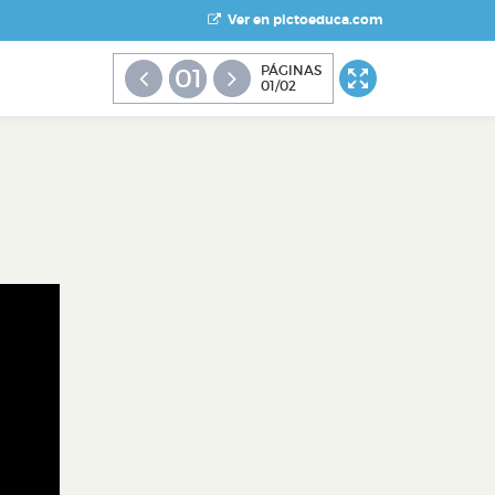
Ver en pictoeduca.com
PÁGINAS
01
01/02