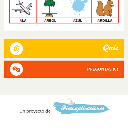
Quiz
PREGUNTAS (
6
)
Un proyecto de