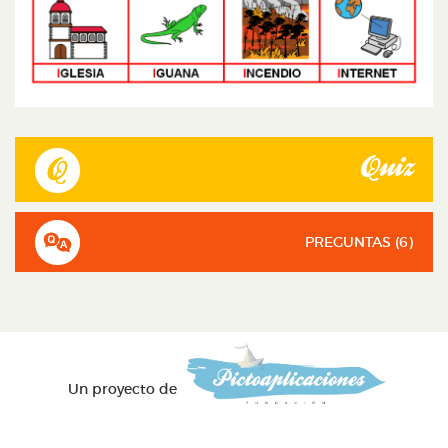
Quiz
PREGUNTAS (
6
)
Un proyecto de