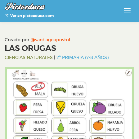
Ver en pictoeduca.com
Creado por
@santiagoapostol
LAS ORUGAS
CIENCIAS NATURALES
|
2º PRIMARIA (7-8 AÑOS)