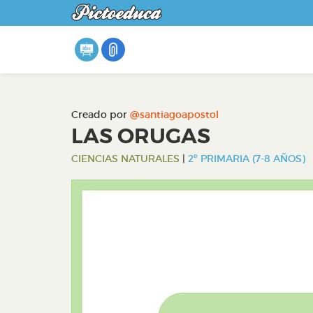
Creado por
@santiagoapostol
LAS ORUGAS
CIENCIAS NATURALES
|
2º PRIMARIA (7-8 AÑOS)