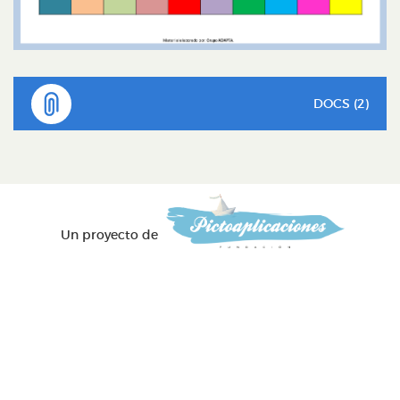
DOCS (2)
Un proyecto de