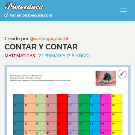
Ver en pictoeduca.com
Creado por
@santiagoapostol
CONTAR Y CONTAR
MATEMÁTICAS
|
2º PRIMARIA (7-8 AÑOS)