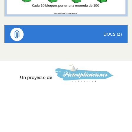
DOCS (2)
Un proyecto de