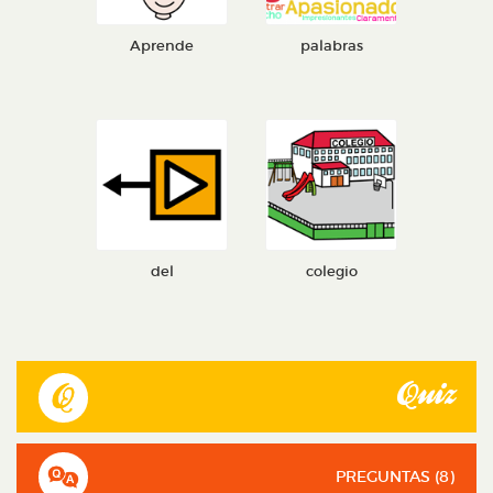
Aprende
palabras
del
colegio
Quiz
PREGUNTAS (
8
)