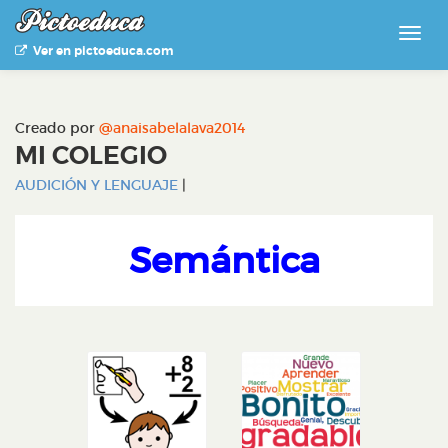
Ver en pictoeduca.com
Creado por
@anaisabelalava2014
MI COLEGIO
AUDICIÓN Y LENGUAJE
|
Semántica