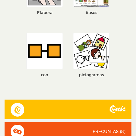
Elabora
frases
con
pictogramas
Quiz
PREGUNTAS (
8
)