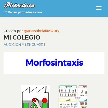
Ver en pictoeduca.com
Creado por
@anaisabelalava2014
MI COLEGIO
AUDICIÓN Y LENGUAJE
|
Morfosintaxis