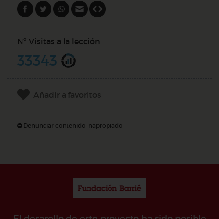
Nº Visitas a la lección
33343
Añadir a favoritos
Denunciar contenido inapropiado
El desarollo de este proyecto ha sido posible