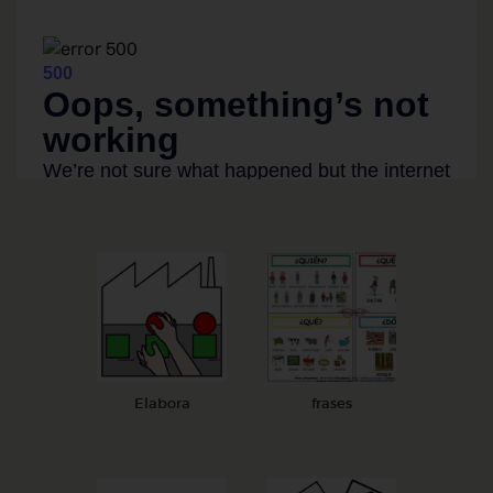
Elabora
frases