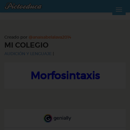
Creado por
@anaisabelalava2014
MI COLEGIO
AUDICIÓN Y LENGUAJE
|
Morfosintaxis