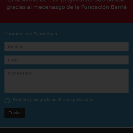
gracias al mecenazgo de la Fundación Barrié
Contacta con Pictoeduca
He leído y acepto la
política de privacidad
Enviar