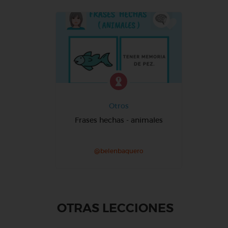
Otros
Frases hechas - animales
@belenbaquero
OTRAS LECCIONES