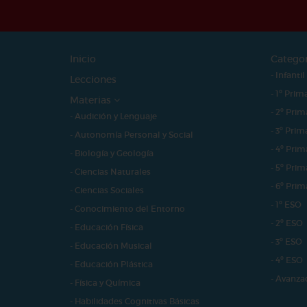
Inicio
Catego
- Infantil
Lecciones
- 1º Prim
Materias
- 2º Prim
- Audición y Lenguaje
- 3º Prim
- Autonomía Personal y Social
- 4º Prim
- Biología y Geología
- 5º Prim
- Ciencias Naturales
- 6º Prim
- Ciencias Sociales
- 1º ESO
- Conocimiento del Entorno
- 2º ESO
- Educación Física
- 3º ESO
- Educación Musical
- 4º ESO
- Educación Plástica
- Avanza
- Física y Química
- Habilidades Cognitivas Básicas