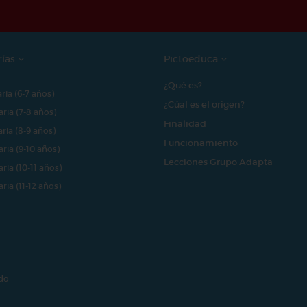
rías
Pictoeduca
¿Qué es?
aria (6-7 años)
¿Cúal es el origen?
aria (7-8 años)
Finalidad
aria (8-9 años)
Funcionamiento
aria (9-10 años)
Lecciones Grupo Adapta
aria (10-11 años)
aria (11-12 años)
do