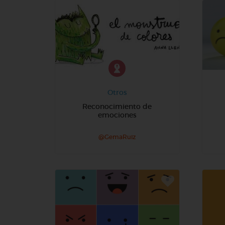
Otros
Reconocimiento de
emociones
@GemaRuiz