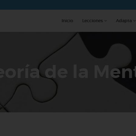
Inicio
Lecciones
Adapta
eoría de la Men