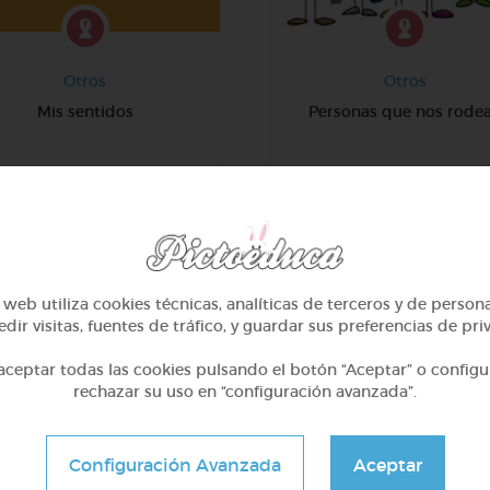
Otros
Otros
Mis sentidos
Personas que nos rode
@mameliabb7
@elisainma
web utiliza cookies técnicas, analíticas de terceros y de person
dir visitas, fuentes de tráfico, y guardar sus preferencias de pri
ceptar todas las cookies pulsando el botón “Aceptar” o configu
rechazar su uso en “configuración avanzada”.
MATERIAS PICTOEDUCA
Configuración Avanzada
Aceptar