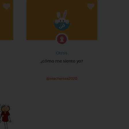
Otros
¿cómo me siento yo?
@teachertea2020