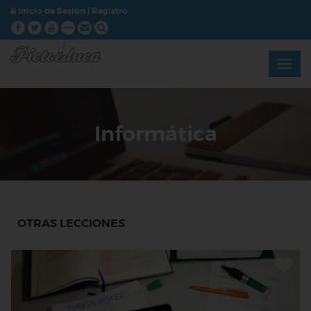
Inicio de Sesión
|
Registro
Informática
OTRAS LECCIONES