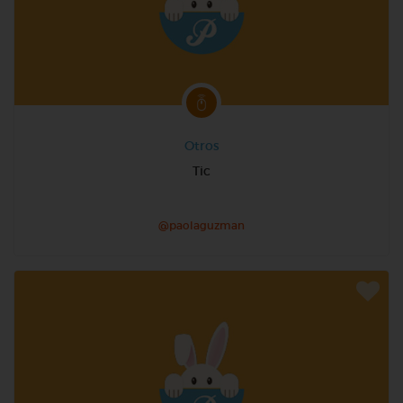
Otros
Tic
@paolaguzman