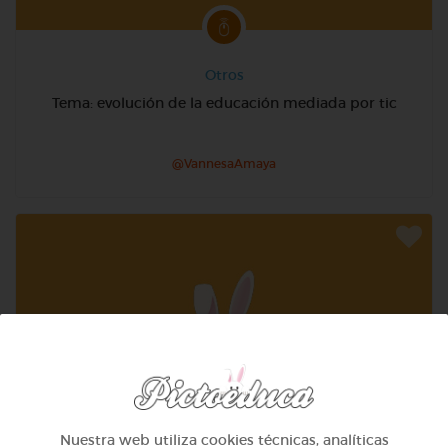
Otros
Tema: evolución de la educación mediada por tic
@VannesaAmaya
Nuestra web utiliza cookies técnicas, analíticas