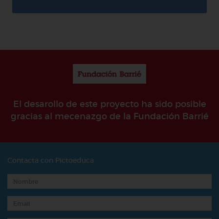
El desarollo de este proyecto ha sido posible
gracias al mecenazgo de la Fundación Barrié
Contacta con Pictoeduca