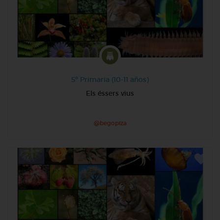
5º Primaria (10-11 años)
Els éssers vius
@begopiza