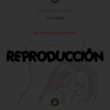
3º Primaria (8-9 años)
La energía
@CarmenLuciaCalvoBustelo