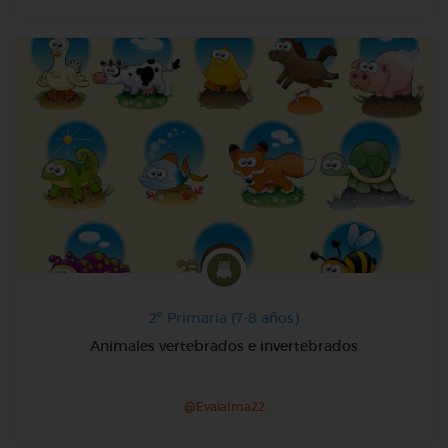
2º Primaria (7-8 años)
Animales vertebrados e invertebrados
@Evaialma22