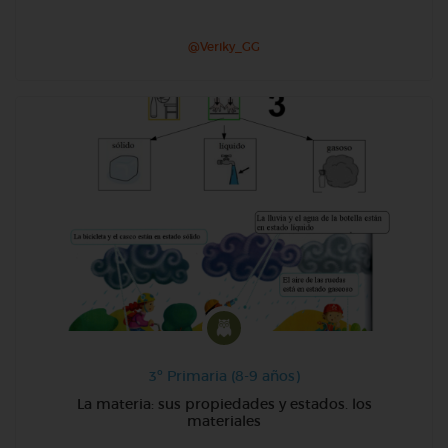
@Veriky_GG
3º Primaria (8-9 años)
La materia: sus propiedades y estados. los
materiales