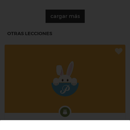
cargar más
OTRAS LECCIONES
4º Primaria (9-10 años)