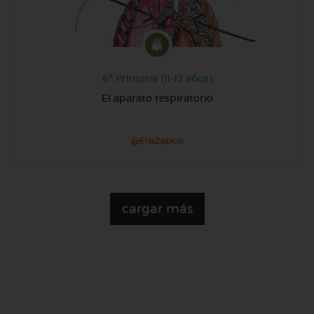
6º Primaria (11-12 años)
El aparato respiratorio
@EliaZapico
cargar más