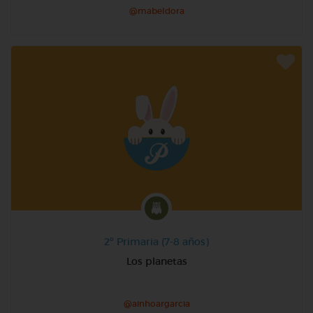
@mabeldora
2º Primaria (7-8 años)
Los planetas
@ainhoargarcia