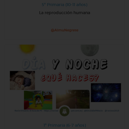
5º Primaria (10-11 años)
La reproducción humana
@AlmuNegrete
1º Primaria (6-7 años)