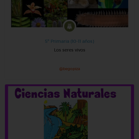
5º Primaria (10-11 años)
Los seres vivos
@begopiza