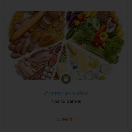
2º Primaria (7-8 años)
Nos cuidamos
@BeatrizH