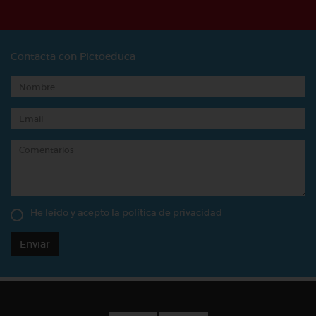
Contacta con Pictoeduca
He leído y acepto la
política de privacidad
Enviar