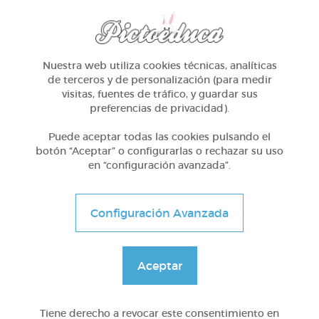
Biodiversidad
@miliredondo20
Nuestra web utiliza cookies técnicas, analíticas
de terceros y de personalización (para medir
visitas, fuentes de tráfico, y guardar sus
preferencias de privacidad).
Puede aceptar todas las cookies pulsando el
botón “Aceptar” o configurarlas o rechazar su uso
en “configuración avanzada”.
Configuración Avanzada
Aceptar
5º Primaria (10-11 años)
Los animales de la granja
Tiene derecho a revocar este consentimiento en