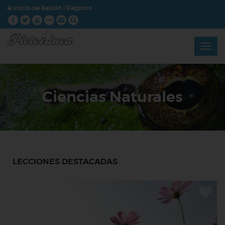
Inicio de Sesión
|
Registro
Ciencias Naturales
LECCIONES DESTACADAS