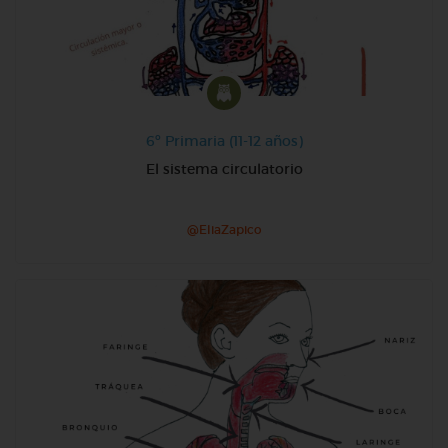
6º Primaria (11-12 años)
El sistema circulatorio
@EliaZapico