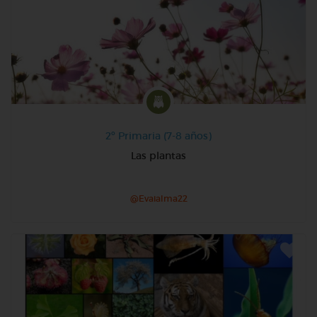
2º Primaria (7-8 años)
Las plantas
@Evaialma22