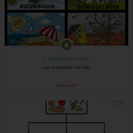
5º Primaria (10-11 años)
Las estaciones del año
@Marula89