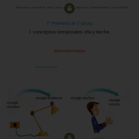
1º Primaria (6-7 años)
1. conceptos temporales: día y noche.
@lamaestradept