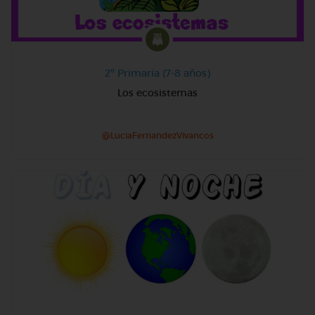
2º Primaria (7-8 años)
Los ecosistemas
@LuciaFernandezVivancos