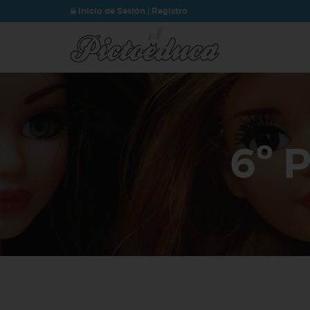
Inicio de Sesión
|
Registro
6º P