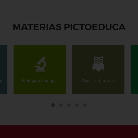
MATERIAS PICTOEDUCA
y
Biología y Geología
Ciencias Naturales