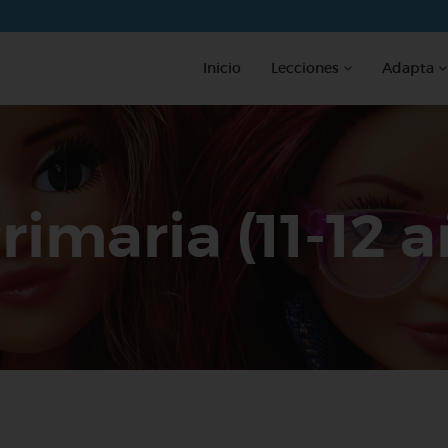
Inicio
Lecciones
Adapta
rimaria (11-12 