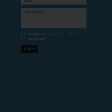
He leído y acepto la
política de
privacidad
Enviar