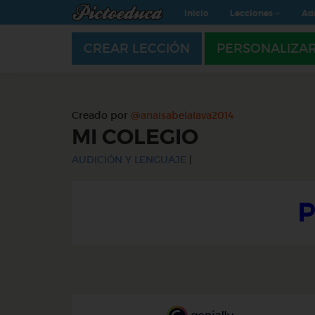
Inicio
Lecciones
Ad
CREAR LECCIÓN
PERSONALIZA
Creado por
@anaisabelalava2014
MI COLEGIO
AUDICIÓN Y LENGUAJE
|
P