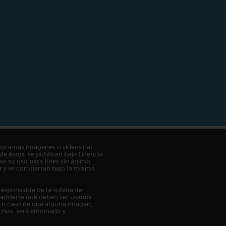
ogramas,imágenes o vídeos), al
de éstos, se publican bajo Licencia
e su uso para fines sin ánimo
tor y se compartan bajo la misma
responsable de la subida de
n advierte que deben ser usados
En caso de que alguna imagen,
chos, será eliminado y