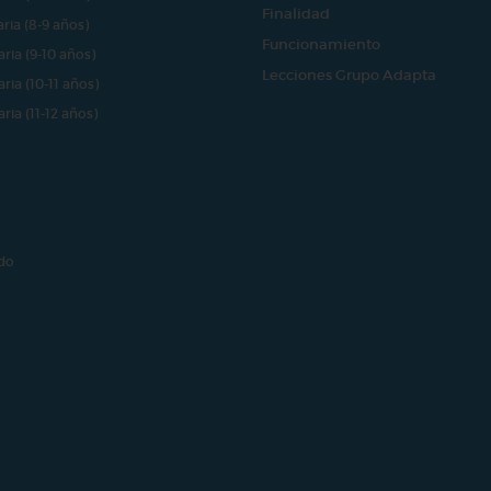
Finalidad
aria (8-9 años)
Funcionamiento
aria (9-10 años)
Lecciones Grupo Adapta
aria (10-11 años)
aria (11-12 años)
do