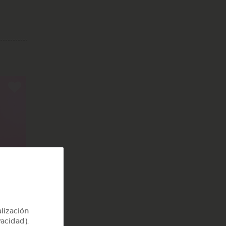
as e
alización
vacidad).