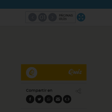
PÁGINAS
01
01/23
Quiz
Compartir en