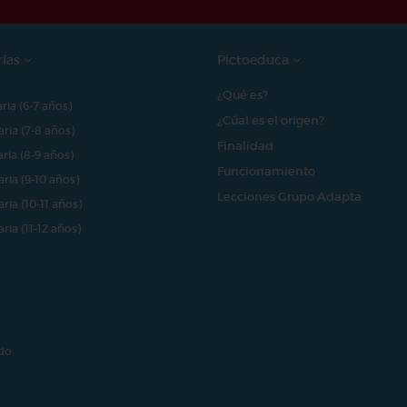
rías
Pictoeduca
¿Qué es?
aria (6-7 años)
¿Cúal es el origen?
aria (7-8 años)
Finalidad
aria (8-9 años)
Funcionamiento
aria (9-10 años)
Lecciones Grupo Adapta
aria (10-11 años)
aria (11-12 años)
do