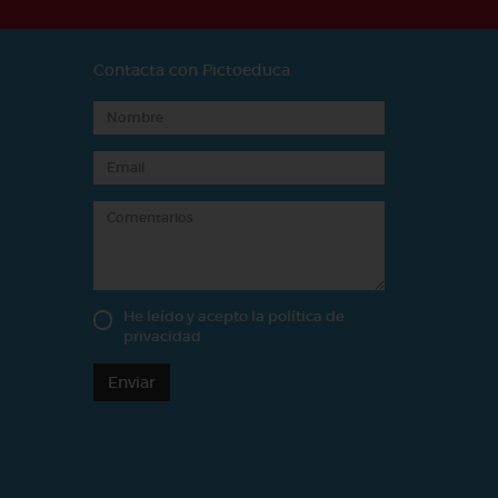
Contacta con Pictoeduca
He leído y acepto la
política de
privacidad
Enviar