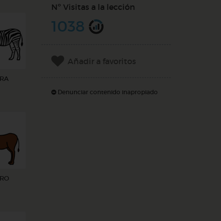
Nº Visitas a la lección
1038
Añadir a favoritos
RA
Denunciar contenido inapropiado
RRO