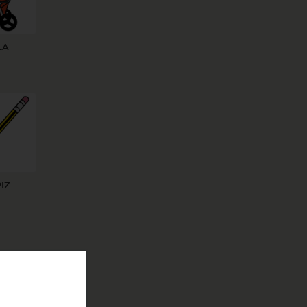
LA
IZ