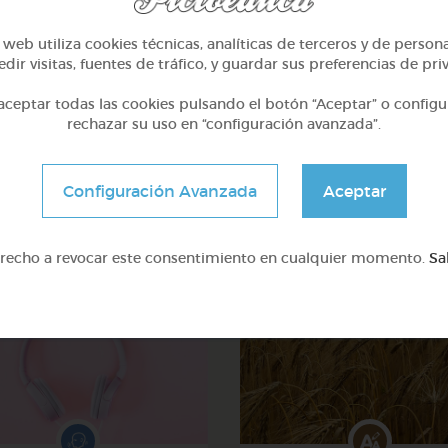
web utiliza cookies técnicas, analíticas de terceros y de person
dir visitas, fuentes de tráfico, y guardar sus preferencias de pri
ceptar todas las cookies pulsando el botón “Aceptar” o configu
rechazar su uso en “configuración avanzada”.
 la
sílaba
coloreada.
Configuración Avanzada
Aceptar
erecho a revocar este consentimiento en cualquier momento.
Sa