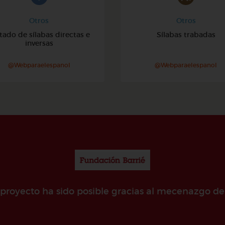
Otros
Otros
tado de sílabas directas e
Sílabas trabadas
inversas
@Webparaelespanol
@Webparaelespanol
e proyecto ha sido posible gracias al mecenazgo de