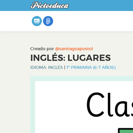
Creado por
@santiagoapostol
INGLÉS: LUGARES
IDIOMA: INGLÉS
|
1º PRIMARIA (6-7 AÑOS)