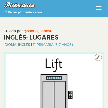
Ver en pictoeduca.com
Creado por
@santiagoapostol
INGLÉS: LUGARES
IDIOMA: INGLÉS
|
1º PRIMARIA (6-7 AÑOS)