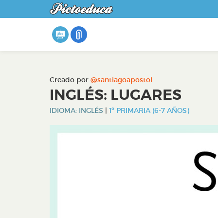
Creado por
@santiagoapostol
INGLÉS: LUGARES
IDIOMA: INGLÉS
|
1º PRIMARIA (6-7 AÑOS)