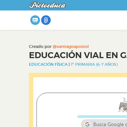
Creado por
@santiagoapostol
EDUCACIÓN VIAL EN 
EDUCACIÓN FÍSICA
|
1º PRIMARIA (6-7 AÑOS)