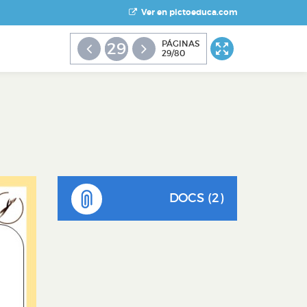
Ver en pictoeduca.com
PÁGINAS
29
29/80
DOCS (2)