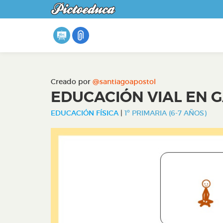
Creado por
@santiagoapostol
EDUCACIÓN VIAL EN 
EDUCACIÓN FÍSICA
|
1º PRIMARIA (6-7 AÑOS)