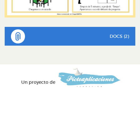
DOCS (2)
Un proyecto de