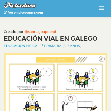
Ver en pictoeduca.com
Creado por
@santiagoapostol
EDUCACIÓN VIAL EN GALEGO
EDUCACIÓN FÍSICA
|
1º PRIMARIA (6-7 AÑOS)