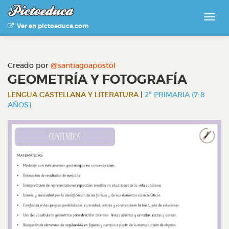
Ver en pictoeduca.com
Creado por
@santiagoapostol
GEOMETRÍA Y FOTOGRAFÍA
LENGUA CASTELLANA Y LITERATURA
|
2º PRIMARIA (7-8
AÑOS)