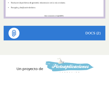
DOCS (2)
Un proyecto de