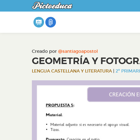
Creado por
@santiagoapostol
GEOMETRÍA Y FOTOGR
LENGUA CASTELLANA Y LITERATURA
|
2º PRIMARI