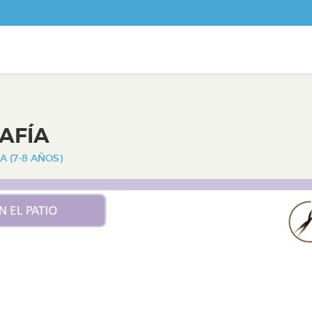
AFÍA
A (7-8 AÑOS)