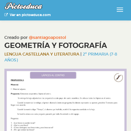
Ver en pictoeduca.com
Creado por
@santiagoapostol
GEOMETRÍA Y FOTOGRAFÍA
LENGUA CASTELLANA Y LITERATURA
|
2º PRIMARIA (7-8
AÑOS)