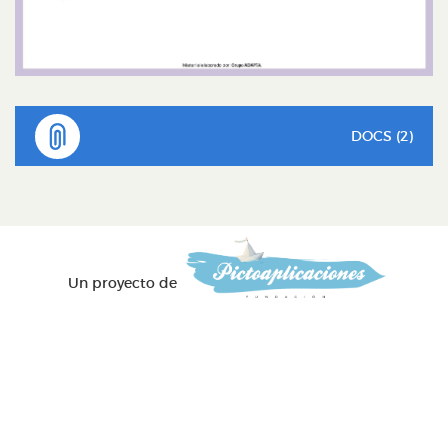
DOCS (2)
Un proyecto de