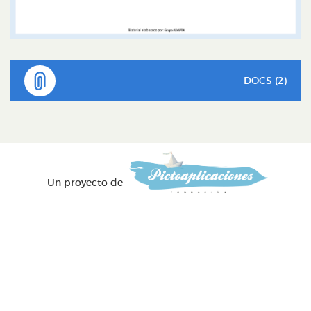
DOCS (2)
Un proyecto de