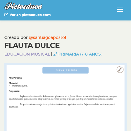
Ver en pictoeduca.com
Creado por
@santiagoapostol
FLAUTA DULCE
EDUCACIÓN MUSICAL
|
2º PRIMARIA (7-8 AÑOS)