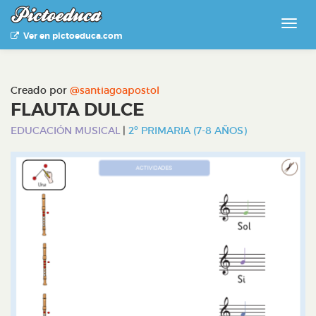
Ver en pictoeduca.com
Creado por
@santiagoapostol
FLAUTA DULCE
EDUCACIÓN MUSICAL
|
2º PRIMARIA (7-8 AÑOS)