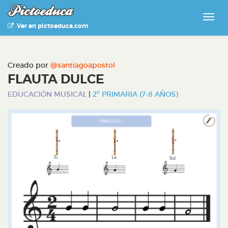
Ver en pictoeduca.com
Creado por
@santiagoapostol
FLAUTA DULCE
EDUCACIÓN MUSICAL
|
2º PRIMARIA (7-8 AÑOS)