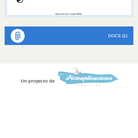
DOCS (2)
Un proyecto de