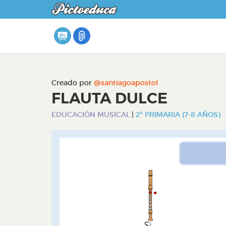
Creado por
@santiagoapostol
FLAUTA DULCE
EDUCACIÓN MUSICAL
|
2º PRIMARIA (7-8 AÑOS)