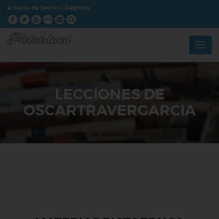
Inicio de Sesión
|
Registro
LECCIONES DE
OSCARTRAVERGARCIA