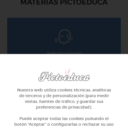
MATERIAS PICTOEDUCA
Audición y Lenguaje
Nuestra web utiliza cookies técnicas, analíticas
de terceros y de personalización (para medir
visitas, fuentes de tráfico, y guardar sus
preferencias de privacidad).
El desarollo de este proyecto ha sido posible
Puede aceptar todas las cookies pulsando el
gracias al mecenazgo de la Fundación Barrié
botón “Aceptar” o configurarlas o rechazar su uso